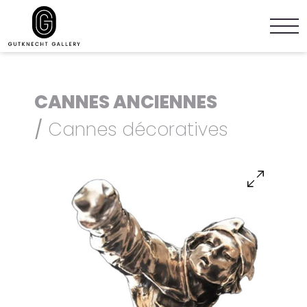
CANNES ANCIENNES
/
Cannes décoratives