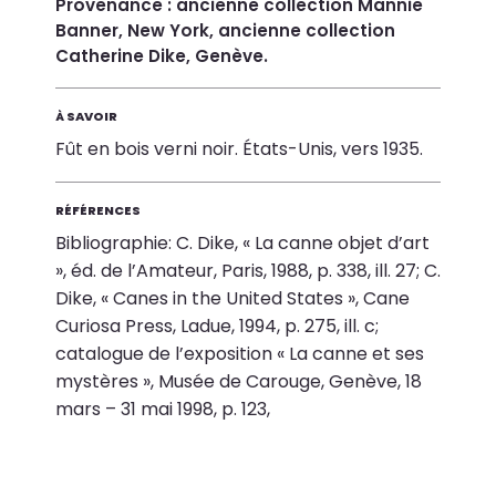
Provenance : ancienne collection Mannie
Banner, New York, ancienne collection
Catherine Dike, Genève.
À SAVOIR
Fût en bois verni noir. États-Unis, vers 1935.
RÉFÉRENCES
Bibliographie: C. Dike, « La canne objet d’art
», éd. de l’Amateur, Paris, 1988, p. 338, ill. 27; C.
Dike, « Canes in the United States », Cane
Curiosa Press, Ladue, 1994, p. 275, ill. c;
catalogue de l’exposition « La canne et ses
mystères », Musée de Carouge, Genève, 18
mars – 31 mai 1998, p. 123,